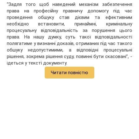
“Задля того щоб наведений механізм забезпечення
права на професійну правничу допомогу під час
проведення обшуку став дієвим та ефективним
необхідно встановити, принаймні, кримінальну
процесуальну відповідальність за порушення цього
права. На нашу думку, суть такої відповідальності
полягатиме у визнанні доказів, отриманих під час такого
обшуку недопустимими, а відповідні процесуальні
рішення, зокрема рішення суду, повинні бути скасовані”, -
ідеться у тексті документу.
Читати повністю