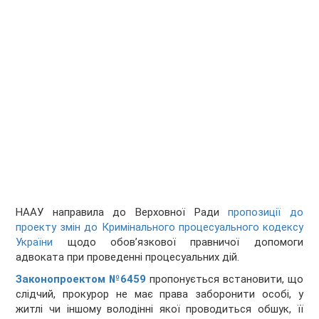
НААУ направила до Верховної Ради
пропозиції до
проекту змін до Кримінального процесуального кодексу
України
щодо обов’язкової правничої допомоги
адвоката при проведенні процесуальних дій.
Законопроектом №6459
пропонується встановити, що
слідчий, прокурор не має права заборонити особі, у
житлі чи іншому володінні якої проводиться обшук, її