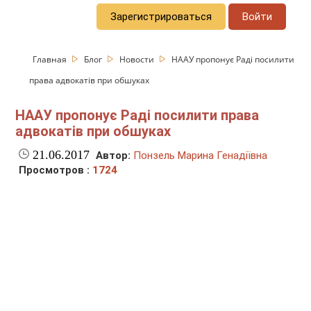
Зарегистрироваться
Войти
Главная
Блог
Новости
НААУ пропонує Раді посилити
права адвокатів при обшуках
НААУ пропонує Раді посилити права
адвокатів при обшуках
21.06.2017
Автор:
Понзель Марина Генадіївна
Просмотров :
1724