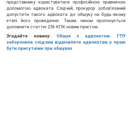
представнику користуватися професійною правничою
допомогою адвоката. Слідчий, прокурор зобов’язаний
допустити такого адвоката до обшуку на будь-якому
етапі його проведення. Таким чином пропонується
доповнити статтю 236 КПК новим пунктом.
Згадайте новину:
Обшук з адвокатом: ГПУ
заборонила слідчим відмовляти адвокатам у праві
бути присутніми при обшуках