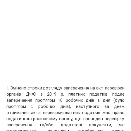
І.
Змінено строки розгляду заперечення на акт перевірки
органів ДФС з 2019 р. платник податків подає
заперечення протягом 10 робочих днів з дня (було
протягом 5 робочих днів), наступного за днем
отримання акта перевірки,платник податків має право
подати контролюючому органу, що проводив перевірку,
заперечення та/або додаткові документи, які