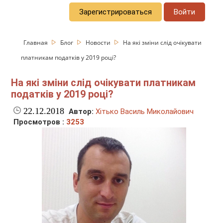
Зарегистрироваться
Войти
Главная
Блог
Новости
На які зміни слід очікувати
платникам податків у 2019 році?
На які зміни слід очікувати платникам
податків у 2019 році?
22.12.2018
Автор:
Хітько Василь Миколайович
Просмотров :
3253