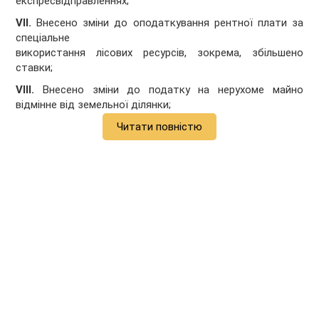
експресвідправленнях;
VII.
Внесено зміни до оподаткування рентної плати за
спеціальне
використання лісових ресурсів, зокрема, збільшено
ставки;
VIII.
Внесено зміни до податку на нерухоме майно
відмінне від земельної ділянки;
Читати повністю