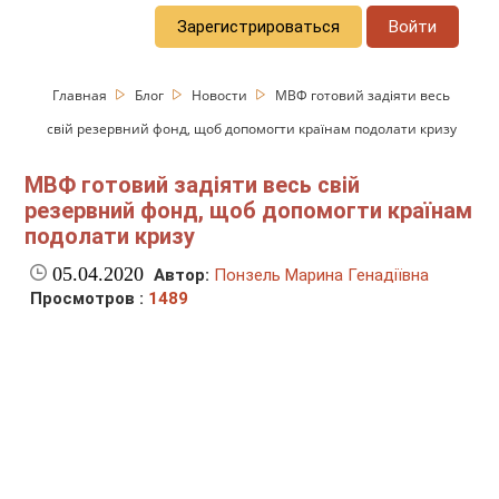
Зарегистрироваться
Войти
Главная
Блог
Новости
МВФ готовий задіяти весь
свій резервний фонд, щоб допомогти країнам подолати кризу
МВФ готовий задіяти весь свій
резервний фонд, щоб допомогти країнам
подолати кризу
05.04.2020
Автор:
Понзель Марина Генадіївна
Просмотров :
1489