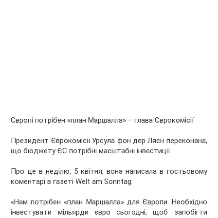
Європі потрібен «план Маршалла» – глава Єврокомісії
Президент Єврокомісії Урсула фон дер Ляєн переконана,
що бюджету ЄС потрібні масштабні інвестиції.
Про це в неділю, 5 квітня, вона написала в гостьовому
коментарі в газеті Welt am Sonntag.
«Нам потрібен «план Маршалла» для Європи. Необхідно
інвестувати мільярди євро сьогодні, щоб запобігти