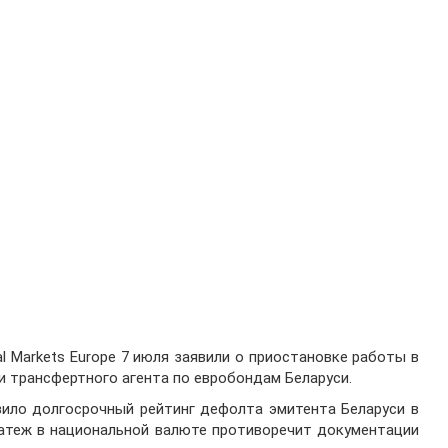
bal Markets Europe 7 июля заявили о приостановке работы в
и трансфертного агента по евробондам Беларуси.
изило долгосрочный рейтинг дефолта эмитента Беларуси в
платеж в национальной валюте противоречит документации