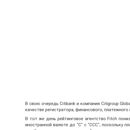
В свою очередь Citibank и компания Citigroup Glo
качестве регистратора, финансового, платежного 
В тот же день рейтинговое агентство Fitch пон
иностранной валюте до "C" с "CCC", поскольку 