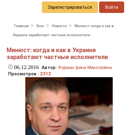
Зарегистрироваться
Войти
Главная
Блог
Новости
Минюст: когда и как в
Украине заработают частные исполнители
Минюст: когда и как в Украине
заработают частные исполнители
06.12.2016
Автор:
Фурман Ірина Миколаївна
Просмотров :
2312