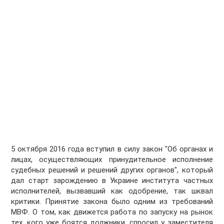
5 октября 2016 года вступил в силу закон "Об органах и
лицах, осуществляющих принудительное исполнение
судебных решений и решений других органов", который
дал старт зарождению в Украине института частных
исполнителей, вызвавший как одобрение, так шквал
критики. Принятие закона было одним из требований
МВФ. О том, как движется работа по запуску на рынок
тех, кого уже боятся должники, спросил у заместителя