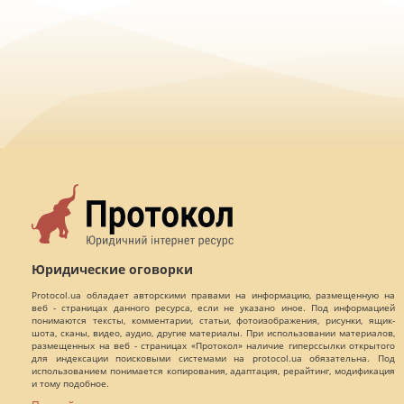
Юридические оговорки
Protocol.ua обладает авторскими правами на информацию, размещенную на
веб - страницах данного ресурса, если не указано иное. Под информацией
понимаются тексты, комментарии, статьи, фотоизображения, рисунки, ящик-
шота, сканы, видео, аудио, другие материалы. При использовании материалов,
размещенных на веб - страницах «Протокол» наличие гиперссылки открытого
для индексации поисковыми системами на protocol.ua обязательна. Под
использованием понимается копирования, адаптация, рерайтинг, модификация
и тому подобное.