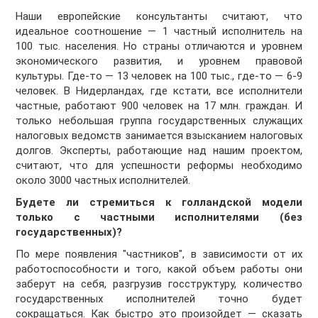
Наши европейские консультанты считают, что
идеальное соотношение — 1 частный исполнитель на
100 тыс. населения. Но страны отличаются и уровнем
экономического развития, и уровнем правовой
культуры. Где-то — 13 человек на 100 тыс., где-то — 6-9
человек. В Нидерландах, где кстати, все исполнители
частные, работают 900 человек на 17 млн. граждан. И
только небольшая группа государственных служащих
налоговых ведомств занимается взысканием налоговых
долгов. Эксперты, работающие над нашим проектом,
считают, что для успешности реформы необходимо
около 3000 частных исполнителей.
Будете ли стремиться к голландской модели
только с частными исполнителями (без
государственных)?
По мере появления "частников", в зависимости от их
работоспособности и того, какой объем работы они
заберут на себя, разгрузив госструктуру, количество
государственных исполнителей точно будет
сокращаться. Как быстро это произойдет — сказать