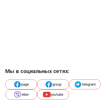
Мы в социальных сетях:
page
group
telegram
viber
youtube