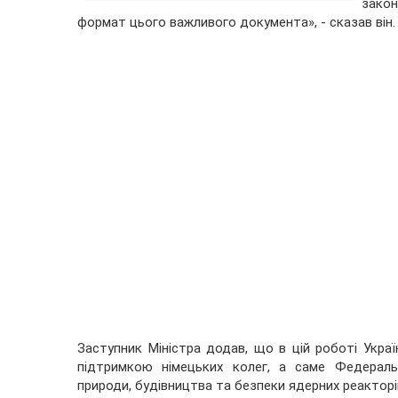
закон
формат цього важливого документа», - сказав він.
Заступник Міністра додав, що в цій роботі Укра
підтримкою німецьких колег, а саме Федераль
природи, будівництва та безпеки ядерних реакторі