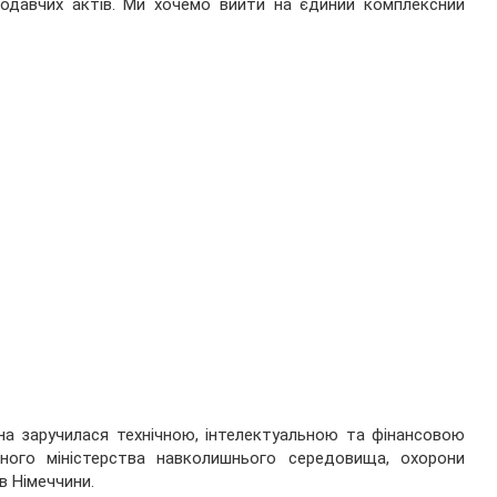
одавчих актів. Ми хочемо вийти на єдиний комплексний
їна заручилася технічною, інтелектуальною та фінансовою
ного міністерства навколишнього середовища, охорони
в Німеччини.