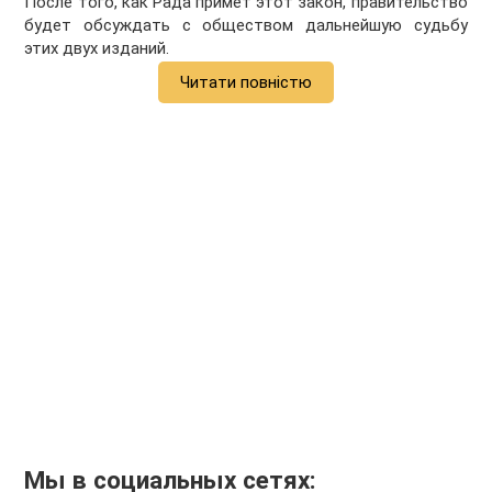
После того, как Рада примет этот закон, правительство
будет обсуждать с обществом дальнейшую судьбу
этих двух изданий.
Читати повністю
Мы в социальных сетях: