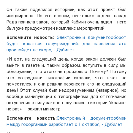
Он также поделился историей, как этот проект был
инициирован. По его словам, несколько недель назад
Рада приняла закон, который Кабмин очень ждал – него
был уже предусмотрен комплекс мероприятий.
Вспомните новость:
Электронный документооборот
будет касаться госучреждений, для населения это
произойдет не скоро, - Дубилет
«И вот, на следующий день, когда закон должен был
выйти в газете и, таким образом, вступить в силу, мы
обнаружили, что этого не произошло. Почему? Потому
что сотрудники типографии сказали, что текст не
поместился, и они решили перенести его на следующий
день! Этот случай был недоразумением (наверное), но
вообще манипуляции с типографиями для оттягивания
вступления в силу законов случались в истории Украины
не раз», – заявил министр.
Вспомните новость:
Электронный документообмен
между госорганами заработает с 1 октября, - Дубилет