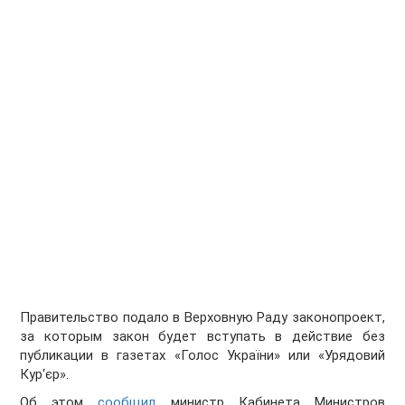
Правительство подало в Верховную Раду законопроект,
за которым закон будет вступать в действие без
публикации в газетах «Голос України» или «Урядовий
Кур‘єр».
Об этом
сообщил
министр Кабинета Министров