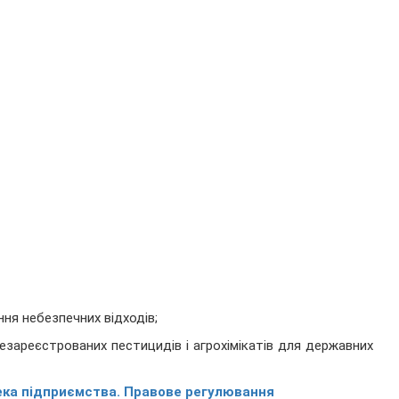
ня небезпечних відходів;
езареєстрованих пестицидів і агрохімікатів для державних
ека підприємства. Правове регулювання