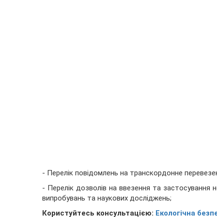
- Перелік повідомлень на транскордонне перевезен
- Перелік дозволів на ввезення та застосування н
випробувань та наукових досліджень;
Користуйтесь консультацією:
Екологічна безп