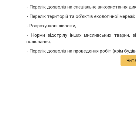
- Перелік дозволів на спеціальне використання дик
- Перелік територій та об’єктів екологічної мережі;
- Розрахункові лісосіки;
- Норми відстрілу інших мисливських тварин, 
полювання;
- Перелік дозволів на проведення робіт (крім буді
Чит