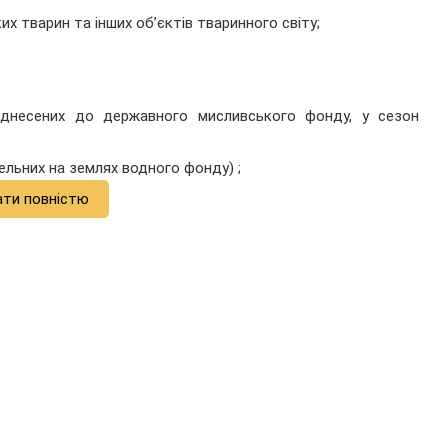
их тварин та інших об’єктів тваринного світу;
віднесених до державного мисливського фонду, у сезон
вельних на землях водного фонду) ;
ати повністю