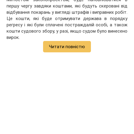
першу чергу завдяки коштами, які будуть скеровані від
відбування покарань у вигляді штрафів і виправних робіт.
Це кошти, які буде отримувати держава в порядку
регресу і які були сплачені постраждалій особі, а також
кошти судового збору, у разі, якщо судом було винесено
вирок.
Читати повністю