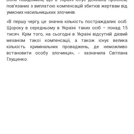
пов’язаних з виплатою компенсацій збитків жертвам від
умисних насильницьких злочинів.
«В першу чергу, це значна кількість постраждалих осіб.
Щороку в середньому в Україні таких осіб – понад 15
тисяч. Крім того, на сьогодні в Україні відсутній дієвий
механізм такої компенсації, а також існує велика
кількість кримінальних проваджень, де неможливо
встановити особу злочинця», - зазначила Світлана
Глущенко.