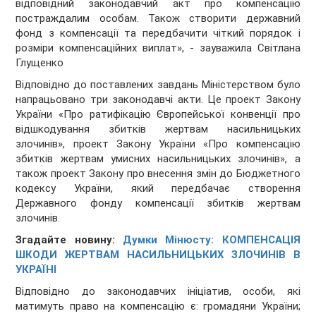
відповідний законодавчий акт про компенсацію
постраждалим особам. Також створити державний
фонд з компенсації та передбачити чіткий порядок і
розміри компенсаційних виплат», - зауважила Світлана
Глущенко
Відповідно до поставлених завдань Міністерством було
напрацьовано три законодавчі акти. Це проект Закону
України «Про ратифікацію Європейської конвенції про
відшкодування збитків жертвам насильницьких
злочинів», проект Закону України «Про компенсацію
збитків жертвам умисних насильницьких злочинів», а
також проект Закону про внесення змін до Бюджетного
кодексу України, який передбачає створення
Державного фонду компенсації збитків жертвам
злочинів.
Згадайте новину:
Думки Мінюсту: КОМПЕНСАЦІЯ
ШКОДИ ЖЕРТВАМ НАСИЛЬНИЦЬКИХ ЗЛОЧИНІВ В
УКРАЇНІ
Відповідно до законодавчих ініціатив, особи, які
матимуть право на компенсацію є: громадяни України;