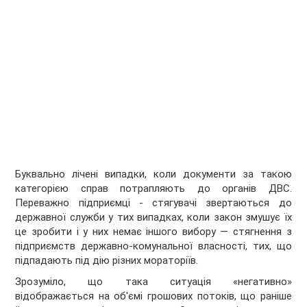
Буквально лічені випадки, коли документи за такою
категорією справ потрапляють до органів ДВС.
Переважно підприємці - стягувачі звертаються до
державної служби у тих випадках, коли закон змушує їх
це зробити і у них немає іншого вибору — стягнення з
підприємств державно-комунальної власності, тих, що
підпадають під дію різних мораторіїв.
Зрозуміло, що така ситуація «негативно»
відображається на об'ємі грошових потоків, що раніше