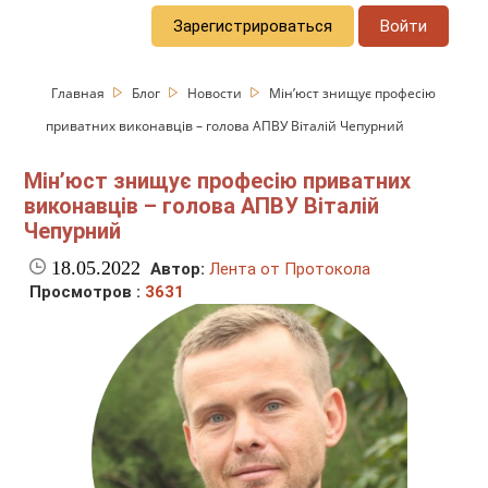
Зарегистрироваться
Войти
Главная
Блог
Новости
Мін’юст знищує професію
приватних виконавців – голова АПВУ Віталій Чепурний
Мін’юст знищує професію приватних
виконавців – голова АПВУ Віталій
Чепурний
18.05.2022
Автор:
Лента от Протокола
Просмотров :
3631