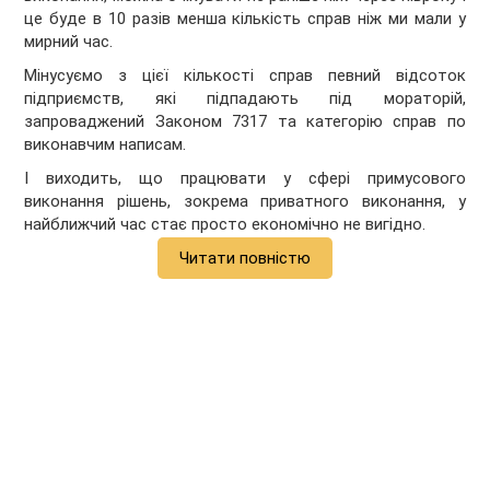
це буде в 10 разів менша кількість справ ніж ми мали у
мирний час.
Мінусуємо з цієї кількості справ певний відсоток
підприємств, які підпадають під мораторій,
запроваджений Законом 7317 та категорію справ по
виконавчим написам.
І виходить, що працювати у сфері примусового
виконання рішень, зокрема приватного виконання, у
найближчий час стає просто економічно не вигідно.
Читати повністю