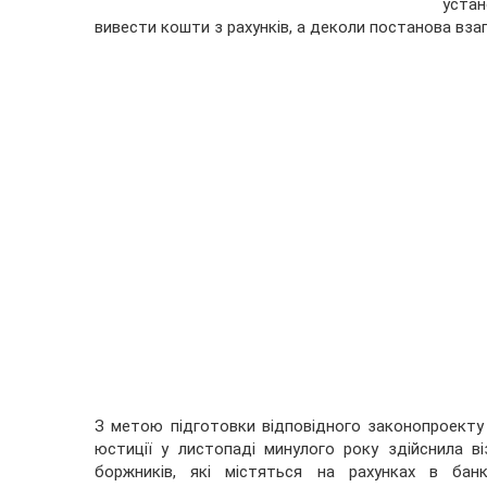
уста
вивести кошти з рахунків, а деколи постанова взаг
З метою підготовки відповідного законопроекту г
юстиції у листопаді минулого року здійснила ві
боржників, які містяться на рахунках в банк