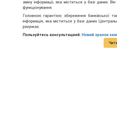
зміну інформації, яка міститься у базі даних. В
функціонування.
Головною гарантією збереження банківської та
інформація, яка міститься у базі даних Централь
рахунках.
Пользуйтесь консультацией:
Новий зразок зая
Чит