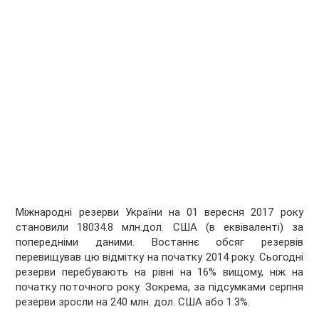
Міжнародні резерви України на 01 вересня 2017 року
становили 18034.8 млн.дол. США (в еквіваленті) за
попередніми даними. Востаннє обсяг резервів
перевищував цю відмітку на початку 2014 року. Сьогодні
резерви перебувають на рівні на 16% вищому, ніж на
початку поточного року. Зокрема, за підсумками серпня
резерви зросли на 240 млн. дол. США або 1.3%.