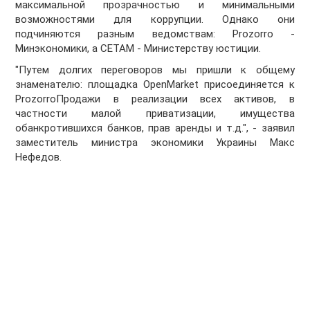
максимальной прозрачностью и минимальными
возможностями для коррупции. Однако они
подчиняются разным ведомствам: Prozorro -
Минэкономики, а СЕТАМ - Министерству юстиции.
"Путем долгих переговоров мы пришли к общему
знаменателю: площадка OpenMarket присоединяется к
ProzorroПродажи в реализации всех активов, в
частности малой приватизации, имущества
обанкротившихся банков, прав аренды и т.д.", - заявил
заместитель министра экономики Украины Макс
Нефедов.