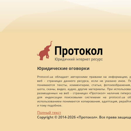
Юридические оговорки
Protocol.ua обладает авторскими правами на информацию,
веб - страницах данного ресурса, если не указано иное. 
понимаются тексты, комментарии, статьи, фотоизображения,
шота, сканы, видео, аудио, другие материалы. При использов
размещенных на веб - страницах «Протокол» наличие гиперс
для индексации поисковыми системами на protocol.ua об
использованием понимается копирования, адаптация, рерайти
и тому подобное.
Полный текст
Copyright © 2014-2026 «Протокол». Все права защищ