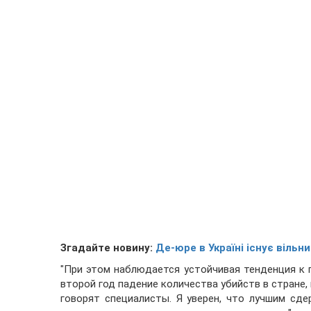
Згадайте новину:
Де-юре в Україні існує вільни
"При этом наблюдается устойчивая тенденция к
второй год падение количества убийств в стране,
говорят специалисты. Я уверен, что лучшим с