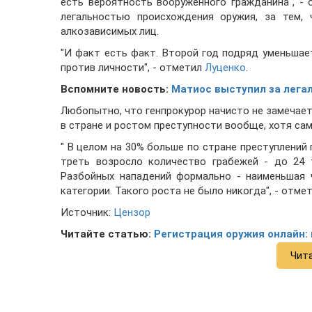
есть вероятность вооруженного гражданина", -
легальностью происхождения оружия, за тем, 
алкозависимых лиц.
"И факт есть факт. Второй год подряд уменьшае
против личности", - отметил
Луценко
.
Вспомните новость:
Матиос выступил за лега
Любопытно, что генпрокурор начисто не замечае
в стране и ростом преступности вообще, хотя сам
" В целом на 30% больше по стране преступлений
треть возросло количество грабежей - до 24 
Разбойных нападений формально - наименьшая 
категории. Такого роста не было никогда", - отме
Источник:
Цензор
Читайте статью:
Регистрация оружия онлайн: к
Чит