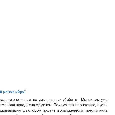
й ринок зброї
 падению количества умышленных убийств… Мы видим уже
 которая наводнена оружием. Почему так произошло, пусть
держивающим фактором против вооруженного преступника