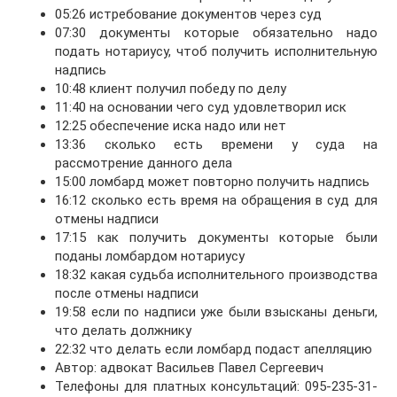
05:26 истребование документов через суд
07:30 документы которые обязательно надо
подать нотариусу, чтоб получить исполнительную
надпись
10:48 клиент получил победу по делу
11:40 на основании чего суд удовлетворил иск
12:25 обеспечение иска надо или нет
13:36 сколько есть времени у суда на
рассмотрение данного дела
15:00 ломбард может повторно получить надпись
16:12 сколько есть время на обращения в суд для
отмены надписи
17:15 как получить документы которые были
поданы ломбардом нотариусу
18:32 какая судьба исполнительного производства
после отмены надписи
19:58 если по надписи уже были взысканы деньги,
что делать должнику
22:32 что делать если ломбард подаст апелляцию
Автор: адвокат Васильев Павел Сергеевич
Телефоны для платных консультаций: 095-235-31-