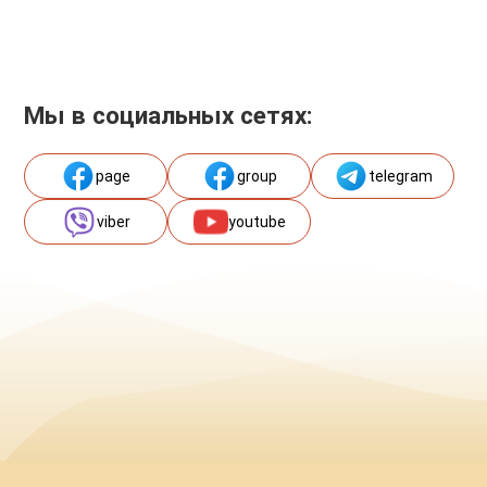
Мы в социальных сетях:
page
group
telegram
viber
youtube