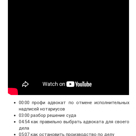
00:00 профи адвокат по отмене исполнительных
надписей нотариусов
03:00 разбор решение суда
04:54 как правильно выбрать адвоката для своего
дела
05:07 как остановить производство по делу