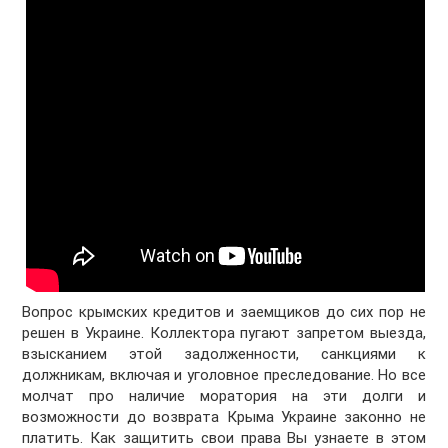
Вопрос крымских кредитов и заемщиков до сих пор не
решен в Украине. Коллектора пугают запретом выезда,
взысканием этой задолженности, санкциями к
должникам, включая и уголовное преследование. Но все
молчат про наличие моратория на эти долги и
возможности до возврата Крыма Украине законно не
платить. Как защитить свои права Вы узнаете в этом