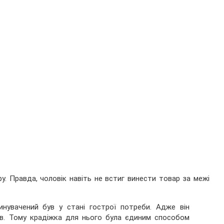
у. Правда, чоловік навіть не встиг винести товар за межі
нувачений був у стані гострої потреби. Адже він
ків. Тому крадіжка для нього була єдиним способом