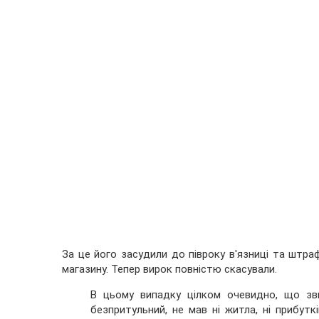
За це його засудили до півроку в'язниці та штраф
магазину. Тепер вирок повністю скасували.
В цьому випадку цілком очевидно, що зви
безпритульний, не мав ні житла, ні прибут