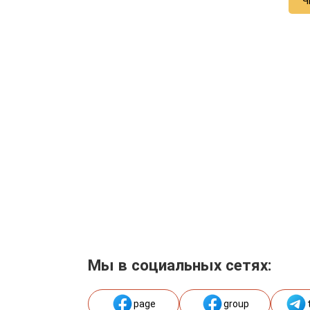
Ч
Мы в социальных сетях:
page
group