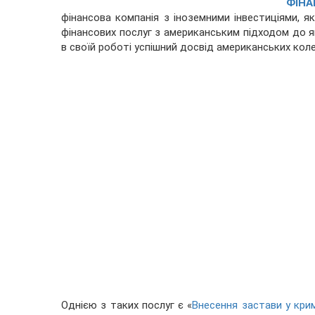
ФІНА
фінансова компанія з іноземними інвестиціями, 
фінансових послуг з американським підходом до 
в своїй роботі успішний досвід американських кол
Однією з таких послуг є «
Внесення застави у кри