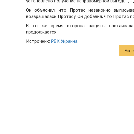
установлено получение неправомерной выгоды", -
Он объяснил, что Протас незаконно выписыв
возвращалась Протасу. Он добавил, что Протас п
В то же время сторона защиты настаивала
продолжается.
Истрочник:
РБК Украина
Чит