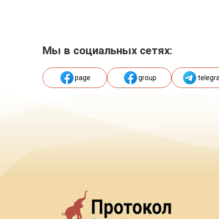
Мы в социальных сетях:
page
group
telegr