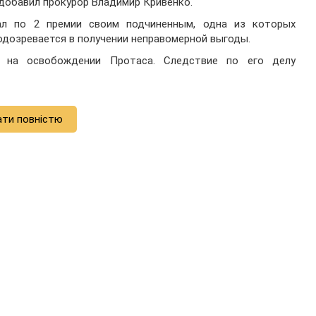
 добавил прокурор Владимир Кривенко.
ал по 2 премии своим подчиненным, одна из которых
одозревается в получении неправомерной выгоды.
 на освобождении Протаса. Следствие по его делу
ати повністю