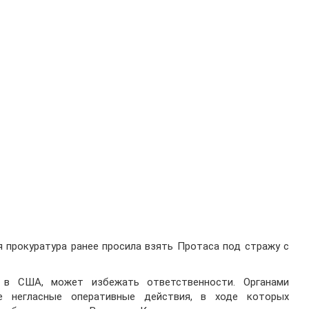
 прокуратура ранее просила взять Протаса под стражу с
у в США, может избежать ответственности. Органами
е негласные оперативные действия, в ходе которых