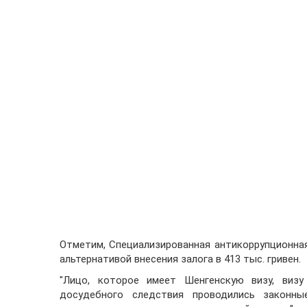
Отметим, Специализированная антикоррупционная
альтернативой внесения залога в 413 тыс. гривен.
"Лицо, которое имеет Шенгенскую визу, виз
досудебного следствия проводились законны