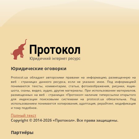
Юридические оговорки
Protocol.ua обладает авторскими правами на информацию, размещенную на
веб - страницах данного ресурса, если не указано иное. Под информацией
понимаются тексты, комментарии, статьи, фотоизображения, рисунки, ящик-
шота, сканы, видео, аудио, другие материалы. При использовании материалов,
размещенных на веб - страницах «Протокол» наличие гиперссылки открытого
для индексации поисковыми системами на protocol.ua обязательна. Под
использованием понимается копирования, адаптация, рерайтинг, модификация
и тому подобное.
Полный текст
Copyright © 2014-2026 «Протокол». Все права защищены.
Партнёры