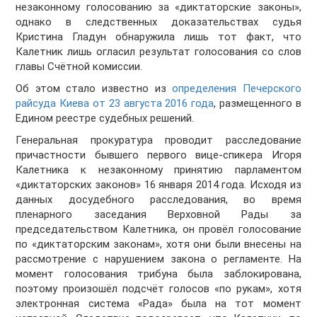
незаконному голосованию за «диктаторские законы»,
однако в следственных доказательствах судья
Кристина Гладун обнаружила лишь тот факт, что
Калетник лишь огласил результат голосования со слов
главы Счётной комиссии.
Об этом стало известно из
определения Печерского
райсуда Киева от 23 августа 2016 года
, размещенного в
Едином реестре судебных решений.
Генеральная прокуратура проводит расследование
причастности бывшего первого вице-спикера Игоря
Калетника к незаконному принятию парламентом
«диктаторских законов» 16 января 2014 года. Исходя из
данных досудебного расследования, во время
пленарного заседания Верховной Рады за
председательством Калетника, он провёл голосование
по «диктаторским законам», хотя они были внесены на
рассмотрение с нарушением закона о регламенте. На
момент голосования трибуна была заблокирована,
поэтому произошёл подсчёт голосов «по рукам», хотя
электронная система «Рада» была на тот момент