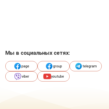
Мы в социальных сетях:
page
group
telegram
viber
youtube