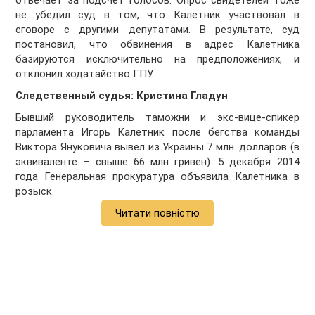
отвечает за подсчёт голосов. Опрос свидетелей тоже
не убедил суд в том, что Калетник участвовал в
сговоре с другими депутатами. В результате, суд
постановил, что обвинения в адрес Калетника
базируются исключительно на предположениях, и
отклонил ходатайство ГПУ.
Следственный судья: Кристина Гладун
Бывший руководитель таможни и экс-вице-спикер
парламента Игорь Калетник после бегства команды
Виктора Януковича вывел из Украины 7 млн. долларов (в
эквиваленте – свыше 66 млн гривен). 5 декабря 2014
года Генеральная прокуратура объявила Калетника в
розыск.
Читати повністю