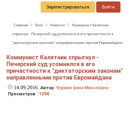
Зарегистрироваться
Войти
Главная
Блог
Новости
Коммунист Калетник
спрыгнул - Печерский суд усомнился в его причастности к
"диктаторским законам" направленными против Евромайдана
Коммунист Калетник спрыгнул -
Печерский суд усомнился в его
причастности к "диктаторским законам"
направленными против Евромайдана
14.09.2016
Автор:
Фурман Ірина Миколаївна
Просмотров :
1290