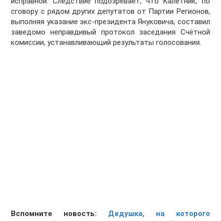
исправной. Следствие подозревает, что Калетник, по
сговору с рядом других депутатов от Партии Регионов,
выполняя указание экс-президента Януковича, составил
заведомо неправдивый протокол заседания Счётной
комиссии, устанавливающий результаты голосования.
Вспомните новость:
Дедушка, на которого