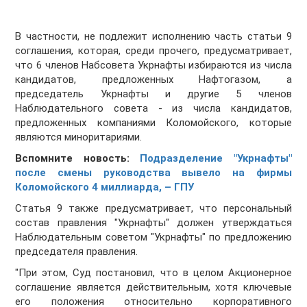
В частности, не подлежит исполнению часть статьи 9
соглашения, которая, среди прочего, предусматривает,
что 6 членов Набсовета Укрнафты избираются из числа
кандидатов, предложенных Нафтогазом, а
председатель Укрнафты и другие 5 членов
Наблюдательного совета - из числа кандидатов,
предложенных компаниями Коломойского, которые
являются миноритариями.
Вспомните новость:
Подразделение "Укрнафты"
после смены руководства вывело на фирмы
Коломойского 4 миллиарда, – ГПУ
Статья 9 также предусматривает, что персональный
состав правления "Укрнафты" должен утверждаться
Наблюдательным советом "Укрнафты" по предложению
председателя правления.
"При этом, Суд постановил, что в целом Акционерное
соглашение является действительным, хотя ключевые
его положения относительно корпоративного