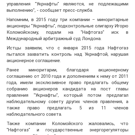
управления "Укрнафты" являются, не подлежащими
выполнению", - сообщает пресс-служба.
Напомним, в 2015 году три компании – миноритарные
акционеры "Укрнафты", подконтрольные олигарху Игорю
Коломойскому, подали на "Нафтогаз" иск в
Международный арбитражный суд Лондона.
Истцы заявили, что с января 2015 года Нафтогаз
пытался захватить контроль над Укрнафтой, нарушая
акционерное соглашение.
Ранее миноритарии, благодаря акционерному
соглашению от 2010 года и дополнениям к нему от 2011
года, имели эксклюзивное право предлагать общему
собранию акционеров кандидата на пост главы
правления "Укрнафты", который потом предлагал
наблюдательному совету других членов правления, а
также право предлагать 5 из 11 членов
наблюдательного совета.
Также компании Коломойского жаловались, что
"Нафтогаз" и государственные энергорегуляторы