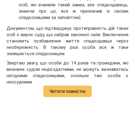
осіб, які вчинили такий замах, але спадкодавець,
знаючи про це, все ж призначив їх своїми
спадкоємцями за заповітом).
Документом, що підтверджує протиправність дій таких
осіб є вирок суду, що набрав законної сили. Виключення
становить позбавлення життя спадкодавця через
необережність. В такому разі особа все ж таки
залишається спадкоємцем.
Звертаю увагу, що особи до 14 років та громадяни, які
визнанні судом недієздатними, не можуть визнаватись
негідними спадкоємцями, оскільки такі особи є
неосудними.
Читати повністю