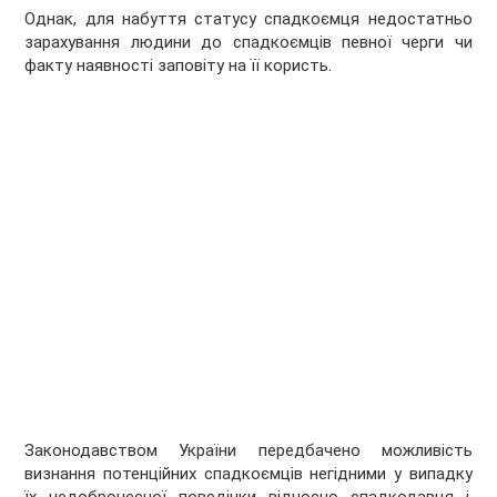
Однак, для набуття статусу спадкоємця недостатньо
зарахування людини до спадкоєм­ців певної черги чи
факту наявності заповіту на її користь.
Законодавством України передбачено можливість
визнання потенційних спадкоємців негідними у випадку