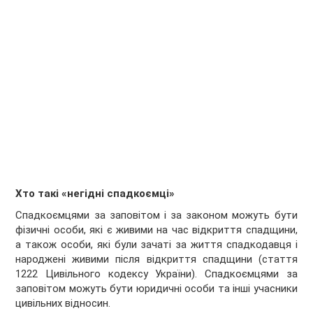
Хто такі «негідні спадкоємці»
Спадкоємцями за заповітом і за законом можуть бути
фізичні особи, які є живими на час відкриття спадщини,
а також особи, які були зачаті за життя спадкодавця і
народжені живими після відкриття спадщини (стаття
1222 Цивільного кодексу України). Спадкоємцями за
заповітом можуть бути юридичні особи та інші учасники
цивільних відносин.