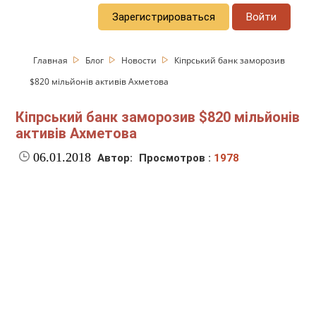
Зарегистрироваться
Войти
Главная
Блог
Новости
Кіпрський банк заморозив
$820 мільйонів активів Ахметова
Кіпрський банк заморозив $820 мільйонів
активів Ахметова
06.01.2018
Автор:
Просмотров :
1978