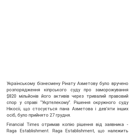
Українському бізнесмену Рінату Ахметову було вручено
розпорядження кіпрського суду про заморожування
$820 мільйонів його активів через тривалий правовий
спор у справі "Укртелекому". Рішення окружного суду
Нікосії, що стосується пана Ахметова і дев'яти інших
осіб, було прийнято 27 грудня.
Financial Times отримав копію рішення від заявника -
Raga Establishment. Raga Establishment, що належить