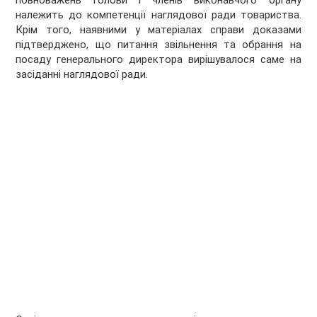
повноважень голови і членів виконавчого органу
належить до компетенції наглядової ради товариства.
Крім того, наявними у матеріалах справи доказами
підтверджено, що питання звільнення та обрання на
посаду генерального директора вирішувалося саме на
засіданні наглядової ради.