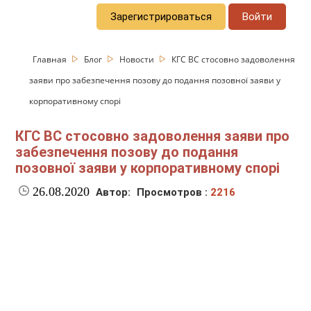
Зарегистрироваться
Войти
Главная
Блог
Новости
КГС ВС стосовно задоволення
заяви про забезпечення позову до подання позовної заяви у
корпоративному спорі
КГС ВС стосовно задоволення заяви про
забезпечення позову до подання
позовної заяви у корпоративному спорі
26.08.2020
Автор:
Просмотров :
2216