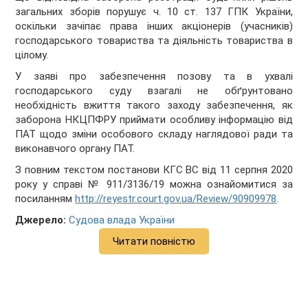
загальних зборів порушує ч. 10 ст. 137 ГПК України,
оскільки зачіпає права інших акціонерів (учасників)
господарського товариства та діяльність товариства в
цілому.
У заяві про забезпечення позову та в ухвалі
господарського суду взагалі не обґрунтовано
необхідність вжиття такого заходу забезпечення, як
заборона НКЦПФРУ приймати особливу інформацію від
ПАТ щодо зміни особового складу наглядової ради та
виконавчого органу ПАТ.
З повним текстом постанови КГС ВС від 11 серпня 2020
року у справі № 911/3136/19 можна ознайомитися за
посиланням
http://reyestr.court.gov.ua/Review/90909978
.
Джерело:
Судова влада України
Читати повністю