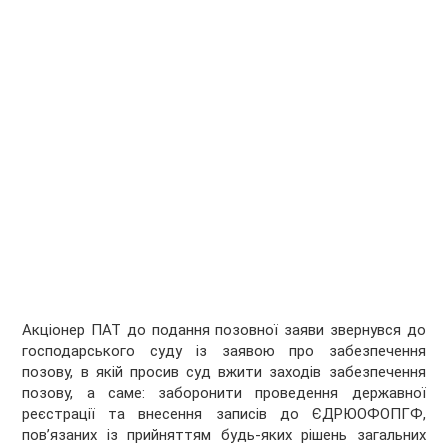
Акціонер ПАТ до подання позовної заяви звернувся до
господарського суду із заявою про забезпечення
позову, в якій просив суд вжити заходів забезпечення
позову, а саме: заборонити проведення державної
реєстрації та внесення записів до ЄДРЮОФОПГФ,
пов’язаних із прийняттям будь-яких рішень загальних