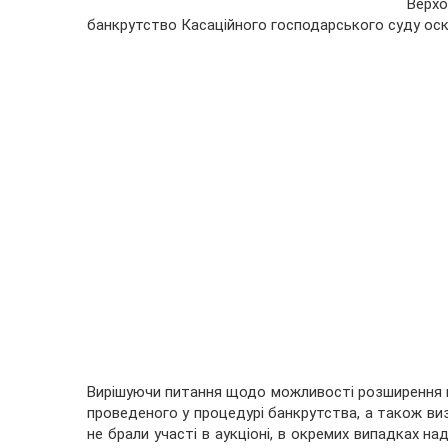
Верхо
банкрутство Касаційного господарського суду оска
Вирішуючи питання щодо можливості розширення пе
проведеного у процедурі банкрутства, а також визн
не брали участі в аукціоні, в окремих випадках н