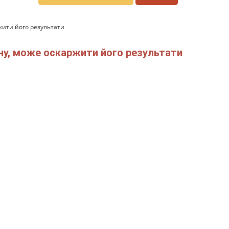
ржити його результати
ону, може оскаржити його результати