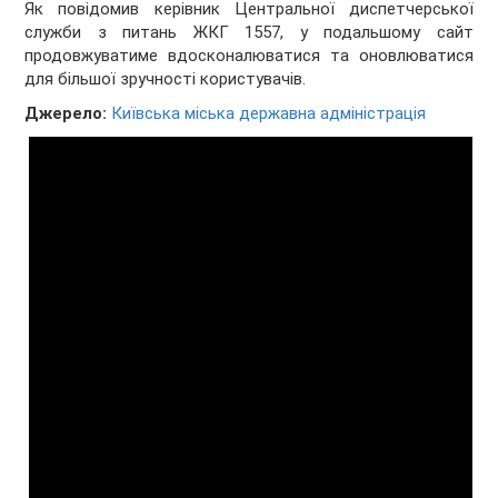
Як повідомив керівник Центральної диспетчерської
служби з питань ЖКГ 1557, у подальшому сайт
продовжуватиме вдосконалюватися та оновлюватися
для більшої зручності користувачів.
Джерело:
Київська міська державна адміністрація