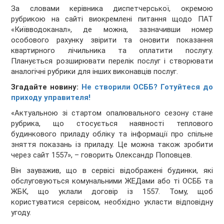
За словами керівника диспетчерської, окремою
рубрикою на сайті виокремлені питання щодо ПАТ
«Київводоканал», де можна, зазначивши номер
особового рахунку звірити та оновити показання
квартирного лічильника та оплатити послугу.
Планується розширювати перелік послуг і створювати
аналогічні рубрики для інших виконавців послуг.
Згадайте новину:
Не створили ОСББ? Готуйтеся до
приходу управителя!
«Актуальною зі стартом опалювального сезону стане
рубрика, що стосується наявності теплового
будинкового приладу обліку та інформації про спільне
зняття показань із приладу. Це можна також зробити
через сайт 1557», – говорить Олександр Поповцев.
Він зауважив, що в сервісі відображені будинки, які
обслуговуються комунальними ЖЕДами або ті ОСББ та
ЖБК, що уклали договір із 1557. Тому, щоб
користуватися сервісом, необхідно укласти відповідну
угоду.