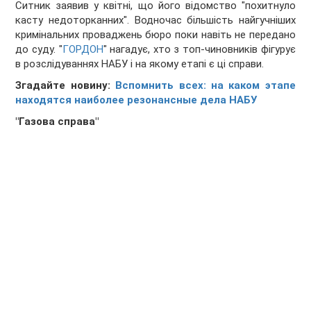
Ситник заявив у квітні, що його відомство "похитнуло
касту недоторканних". Водночас більшість найгучніших
кримінальних проваджень бюро поки навіть не передано
до суду. "
ГОРДОН
" нагадує, хто з топ-чиновників фігурує
в розслідуваннях НАБУ і на якому етапі є ці справи.
Згадайте новину:
Вспомнить всех: на каком этапе
находятся наиболее резонансные дела НАБУ
"Газова справа"