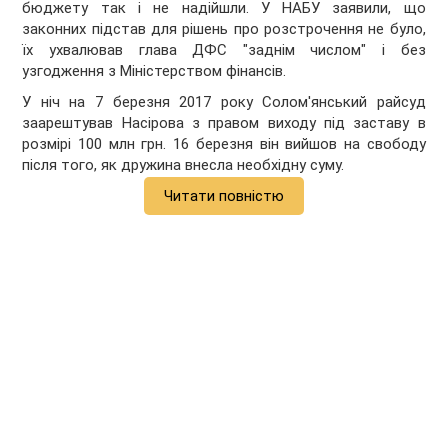
бюджету так і не надійшли. У НАБУ заявили, що
законних підстав для рішень про розстрочення не було,
їх ухвалював глава ДФС "заднім числом" і без
узгодження з Міністерством фінансів.
У ніч на 7 березня 2017 року Солом'янський райсуд
заарештував Насірова з правом виходу під заставу в
розмірі 100 млн грн. 16 березня він вийшов на свободу
після того, як дружина внесла необхідну суму.
Читати повністю