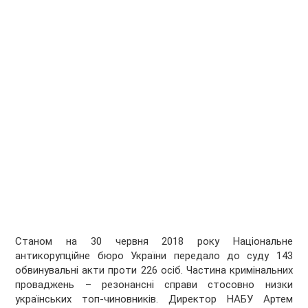
Станом на 30 червня 2018 року Національне
антикорупційне бюро України передало до суду 143
обвинувальні акти проти 226 осіб. Частина кримінальних
проваджень – резонансні справи стосовно низки
українських топ-чиновників. Директор НАБУ Артем