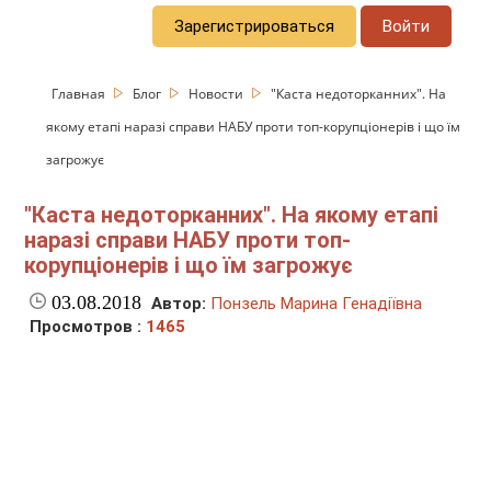
Зарегистрироваться
Войти
Главная
Блог
Новости
"Каста недоторканних". На
якому етапі наразі справи НАБУ проти топ-корупціонерів і що їм
загрожує
"Каста недоторканних". На якому етапі
наразі справи НАБУ проти топ-
корупціонерів і що їм загрожує
03.08.2018
Автор:
Понзель Марина Генадіївна
Просмотров :
1465