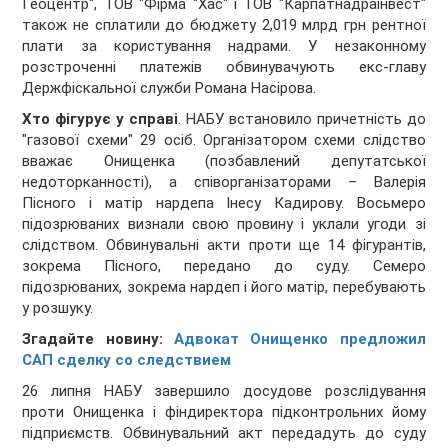
Геоцентр", ТОВ "Фірма "Хас" і ТОВ "Карпатнадраінвест"
також не сплатили до бюджету 2,019 млрд грн рентної
плати за користування надрами. У незаконному
розстроченні платежів обвинувачують екс-главу
Держфіскальної служби Романа Насірова.
Хто фігурує у справі
. НАБУ встановило причетність до
"газової схеми" 29 осіб. Організатором схеми слідство
вважає Онищенка (позбавлений депутатської
недоторканності), а співорганізаторами – Валерія
Пісного і матір нардепа Інесу Кадирову. Восьмеро
підозрюваних визнали свою провину і уклали угоди зі
слідством. Обвинувальні акти проти ще 14 фігурантів,
зокрема Пісного, передано до суду. Семеро
підозрюваних, зокрема нардеп і його матір, перебувають
у розшуку.
Згадайте новину:
Адвокат Онищенко предложил
САП сделку со следствием
26 липня НАБУ завершило досудове розслідування
проти Онищенка і фіндиректора підконтрольних йому
підприємств. Обвинувальний акт передадуть до суду