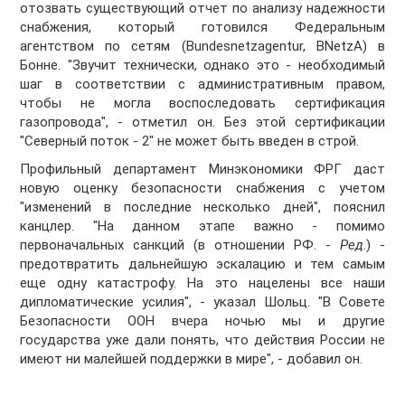
отозвать существующий отчет по анализу надежности
снабжения, который готовился Федеральным
агентством по сетям (Bundesnetzagentur, BNetzA) в
Бонне. "Звучит технически, однако это - необходимый
шаг в соответствии с административным правом,
чтобы не могла воспоследовать сертификация
газопровода", - отметил он. Без этой сертификации
"Северный поток - 2" не может быть введен в строй.
Профильный департамент Минэкономики ФРГ даст
новую оценку безопасности снабжения с учетом
"изменений в последние несколько дней", пояснил
канцлер. "На данном этапе важно - помимо
первоначальных санкций (в отношении РФ. -
Ред
.) -
предотвратить дальнейшую эскалацию и тем самым
еще одну катастрофу. На это нацелены все наши
дипломатические усилия", - указал Шольц. "В Совете
Безопасности ООН вчера ночью мы и другие
государства уже дали понять, что действия России не
имеют ни малейшей поддержки в мире", - добавил он.