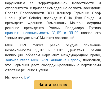
нарушением ее территориальной целостности и
суверенитета" и призвал немедленно созвать заседание
Совета Безопасности ООН. Канцлер Германии Олаф
Шольц (Olaf Scholz), президент США Джо Байден и
президент Франции Эмманюэль Макрон осудили
решение президента России Владимира Путина
признать независимость "ДНР" и "ЛНР"
, назвав его
"явным нарушением" Минских соглашений.
МИД ФРГ также резко осудил признание
независимости "ДНР" и "ЛНР". Действия Кремля
вопиющим образом нарушают международное право,
заявила глава МИД ФРГ Анналена Бербок
, пообещав,
что Германия даст скоординированный с партнерами
ответ на решение Путина.
Источник:
DW
Читати повністю