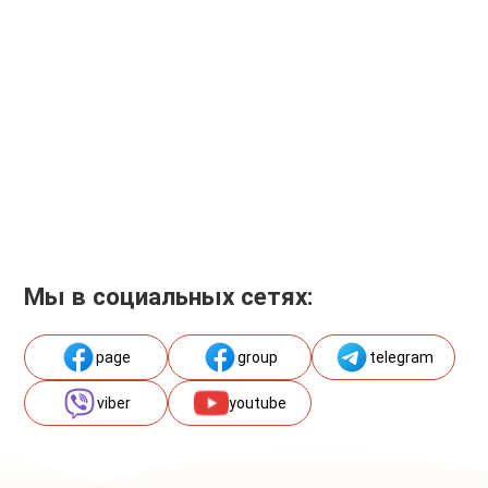
Мы в социальных сетях:
page
group
telegram
viber
youtube