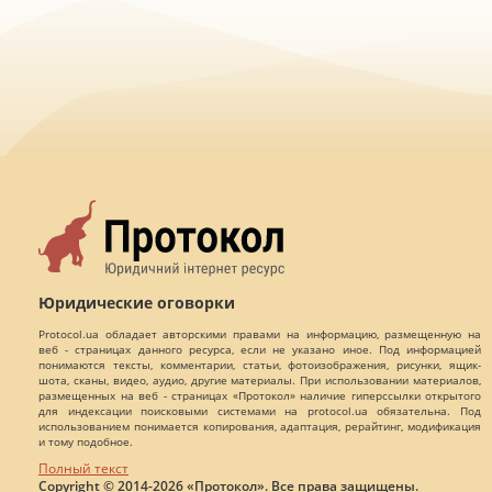
Юридические оговорки
Protocol.ua обладает авторскими правами на информацию, размещенную на
веб - страницах данного ресурса, если не указано иное. Под информацией
понимаются тексты, комментарии, статьи, фотоизображения, рисунки, ящик-
шота, сканы, видео, аудио, другие материалы. При использовании материалов,
размещенных на веб - страницах «Протокол» наличие гиперссылки открытого
для индексации поисковыми системами на protocol.ua обязательна. Под
использованием понимается копирования, адаптация, рерайтинг, модификация
и тому подобное.
Полный текст
Copyright © 2014-2026 «Протокол». Все права защищены.