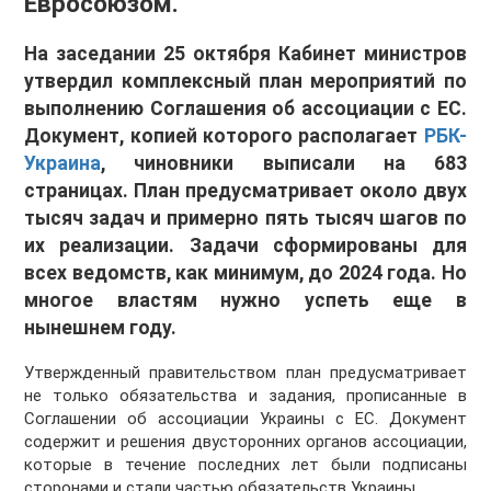
Евросоюзом.
На заседании 25 октября Кабинет министров
утвердил комплексный план мероприятий по
выполнению Соглашения об ассоциации с ЕС.
Документ, копией которого располагает
РБК-
Украина
, чиновники выписали на 683
страницах. План предусматривает около двух
тысяч задач и примерно пять тысяч шагов по
их реализации. Задачи сформированы для
всех ведомств, как минимум, до 2024 года. Но
многое властям нужно успеть еще в
нынешнем году.
Утвержденный правительством план предусматривает
не только обязательства и задания, прописанные в
Соглашении об ассоциации Украины с ЕС. Документ
содержит и решения двусторонних органов ассоциации,
которые в течение последних лет были подписаны
сторонами и стали частью обязательств Украины.