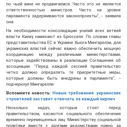
по чьей вине не продвигаемся. Часто это не является
ответственностью министров. Часто на уровне
парламента задерживаются законопроекты", - заявила
она.
На необходимости консолидации усилий всех ветвей
власти Киеву намекают из Брюсселя. По словам главы
представительства ЕС в Украине Хьюга Мингарелли, для
украинских властей сейчас важно обеспечить мощную
координацию между различными министерствами,
которые задействованы в реализации Соглашения об
ассоциации. "Перед каждой сессией правительство
четко должно определять те приоритетные меры,
которые должны быть внедрены в парламенте", -
подчеркнул Мингарелли.
Вспомните новость:
Новые требования: украинских
строителей заставят отвечать за каждый кирпич
Несколько задач, которые стоят перед
правительством, касаются социального обеспечения
временно перемещенных лиц. Министерству социальной
политики вместе с другими ведомствами нужно за