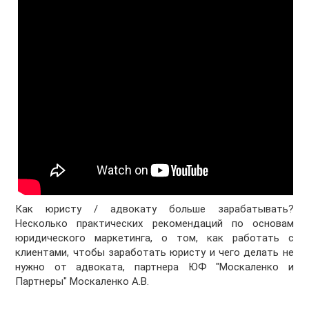
Как юристу / адвокату больше зарабатывать?
Несколько практических рекомендаций по основам
юридического маркетинга, о том, как работать с
клиентами, чтобы заработать юристу и чего делать не
нужно от адвоката, партнера ЮФ "Москаленко и
Партнеры" Москаленко А.В.