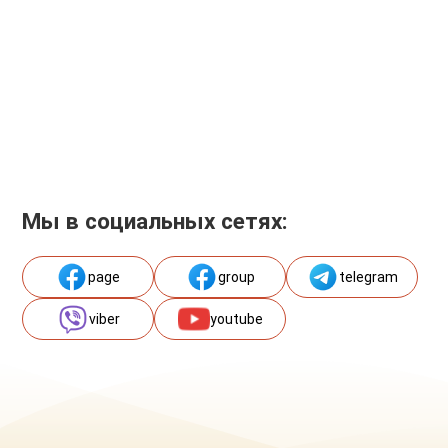
Мы в социальных сетях:
page
group
telegram
viber
youtube