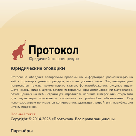
Юридические оговорки
Protocol.ua обладает авторскими правами на информацию, размещенную на
веб - страницах данного ресурса, если не указано иное. Под информацией
понимаются тексты, комментарии, статьи, фотоизображения, рисунки, ящик-
шота, сканы, видео, аудио, другие материалы. При использовании материалов,
размещенных на веб - страницах «Протокол» наличие гиперссылки открытого
для индексации поисковыми системами на protocol.ua обязательна. Под
использованием понимается копирования, адаптация, рерайтинг, модификация
и тому подобное.
Полный текст
Copyright © 2014-2026 «Протокол». Все права защищены.
Партнёры