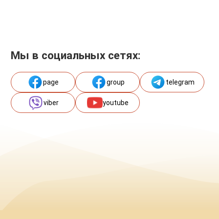
Мы в социальных сетях:
page
group
telegram
viber
youtube