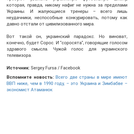
которая, правда, никому нафиг не нужна за пределами
Украины. И жалующиеся тренеры – всего лишь
неудачники, неспособные конкурировать, потому как
давно отстали от цивилизованного мира.
Вот такой он, украинский парадокс. Но виноват,
конечно, будет Сорос. И "соросята", говорящие голосом
здравого смысла. Чужой голос для украинского
телевизора.
Источник:
Sergey Fursa / Facebook
Вспомните новость:
Всего две страны в мире имеют
ВВП ниже, чем в 1990 году, – это Украина и Зимбабве –
экономист Атаманюк