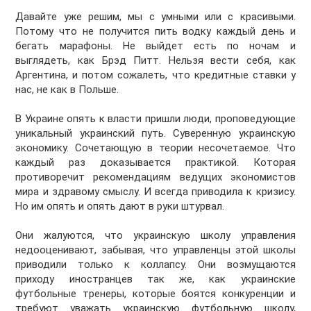
Давайте уже решим, мы с умными или с красивыми.
Потому что не получится пить водку каждый день и
бегать марафоны. Не выйдет есть по ночам и
выглядеть, как Брэд Питт. Нельзя вести себя, как
Аргентина, и потом сожалеть, что кредитные ставки у
нас, не как в Польше.
В Украине опять к власти пришли люди, проповедующие
уникальный украинский путь. Суверенную украинскую
экономику. Сочетающую в теории несочетаемое. Что
каждый раз доказывается практикой. Которая
противоречит рекомендациям ведущих экономистов
мира и здравому смыслу. И всегда приводила к кризису.
Но им опять и опять дают в руки штурвал.
Они жалуются, что украинскую школу управления
недооценивают, забывая, что управленцы этой школы
приводили только к коллапсу. Они возмущаются
приходу иностранцев так же, как украинские
футбольные тренеры, которые боятся конкуренции и
требуют уважать украинскую футбольную школу,