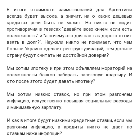
В итоге стоимость заимствований для Аргентины
всегда будет высока, а значит, ни о каких дешевых
кредитах речи быть не может. Но никто не видит
противоречия в тезисах "давайте всех кинем, если есть
возможность" и "а почему это для нас так дорого стоит
взять в долг?". Неужели никто не понимает, что чем
больше Украина сделает реструктуризаций, тем дольше
страну будут считать не достойной доверия?
Мы хотим ипотеку и при этом объявляем мораторий на
возможности банков забирать залоговую квартиру. И
кто после этого будет давать ипотеку?
Мы хотим низких ставок, но при этом разгоняем
инфляцию, искусственно повышая социальные расходы
и минимальную зарплату.
И как в итоге будут низкими кредитные ставки, если мы
разгоним инфляцию, а кредиты никто не дает по
ставкам ниже инфляции?