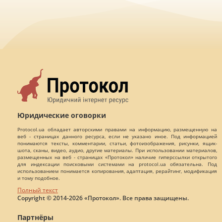
Юридические оговорки
Protocol.ua обладает авторскими правами на информацию, размещенную на
веб - страницах данного ресурса, если не указано иное. Под информацией
понимаются тексты, комментарии, статьи, фотоизображения, рисунки, ящик-
шота, сканы, видео, аудио, другие материалы. При использовании материалов,
размещенных на веб - страницах «Протокол» наличие гиперссылки открытого
для индексации поисковыми системами на protocol.ua обязательна. Под
использованием понимается копирования, адаптация, рерайтинг, модификация
и тому подобное.
Полный текст
Copyright © 2014-2026 «Протокол». Все права защищены.
Партнёры