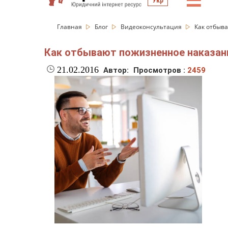
☰
Укр
Главная
Блог
Видеоконсультация
Как отбыв
Как отбывают пожизненное наказан
21.02.2016
Автор:
Просмотров :
2459