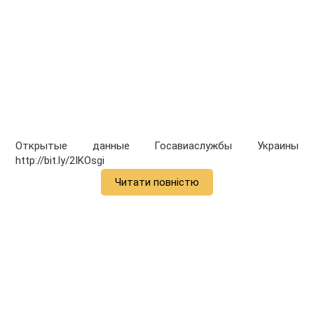
Открытые данные Госавиаслужбы Украины
http://bit.ly/2IKOsgi
Читати повністю