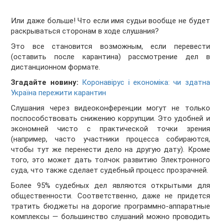
Или даже больше! Что если имя судьи вообще не будет
раскрываться сторонам в ходе слушания?
Это все становится возможным, если перевести
(оставить после карантина) рассмотрение дел в
дистанционном формате.
Згадайте новину:
Коронавірус і економіка: чи здатна
Україна пережити карантин
Слушания через видеоконференции могут не только
поспособствовать снижению коррупции. Это удобней и
экономней чисто с практической точки зрения
(например, часто участники процесса собираются,
чтобы тут же перенести дело на другую дату). Кроме
того, это может дать толчок развитию Электронного
суда, что также сделает судебный процесс прозрачней.
Более 95% судебных дел являются открытыми для
общественности. Соответственно, даже не придется
тратить бюджеты на дорогие программно-аппаратные
комплексы — большинство слушаний можно проводить