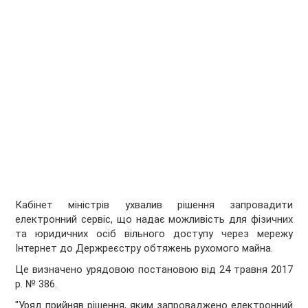
Кабінет міністрів ухвалив рішення запровадити
електронний сервіс, що надає можливість для фізичних
та юридичних осіб вільного доступу через мережу
Інтернет до Держреєстру обтяжень рухомого майна.
Це визначено урядовою постановою від 24 травня 2017
р. № 386.
"Уряд прийняв рішення, яким запроваджено електронний