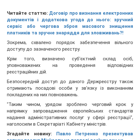
Читайте статтю:
Договір про визнання електронних
документів і додаткова угода до нього: зручний
сервіс або чергова зброя масового знищення
платників та зручне знаряддя для зловживань?!
Зокрема, схвалено порядок забезпечення вільного
доступу до зазначеного реєстру.
Крім того, визначено суб'єктний склад осіб,
уповноважених на проведення відповідних
реєстраційних дій.
Безпосередній доступ до даного Держреєстру також
отримають посадові особи у зв'язку із виконанням
покладених на них повноважень.
"Таким чином, урядом зроблено черговий крок у
напрямку запровадження європейських стандартів
надання адміністративних послуг у сфері реєстрації",
наголосили в Секретаріаті Кабінету міністрів.
Згадайте новину:
Павло Петренко презентував