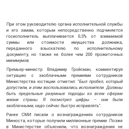
При этом руководителю органа исполнительной службы
и его замам, которым непосредственно подчиняется
госисполнитель выплачивается 0,5% от взимаемой
суммы или стоимости имущества должника,
переданного взыскателю по исполнительному
документу, но также не более чем 200 прожиточных
минимумов.
Премьер-министр Владимир Гройсман, комментируя
ситуацию с заоблачными премиями сотрудников
Министерства юстиции отметил: "
Был пробел, который
допустили, и этим воспользовались исполнители. Должны
быть предельные разумные подходы ко всем сферам
жизни страны. Я посмотрел цифры – они были
заоблачными, надо сейчас быстро исправлять
".
Ранее СМИ писали о вознаграждениях сотрудников
Минюста, которые получили миллионные премии. Позже
в Министерстве объяснили, что вознаграждения не