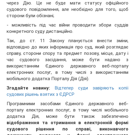
через Дію. Це не буде мати статусу офіційного
судового повідомлення, але необхідно для того, щоб
сторони були обізнані;
- можливість під час війни проводити збори суддів
конкретного суду дистанційно.
Так, до ст. 11 Закону планується внести зміни,
відповідно до яких інформація про суд, який розглядає
справу, сторони спору та предмет позову, місце, дату і
час судового засідання, може бути надано з
використанням Єдиного державного веб-порталу
електронних послуг, в тому числі з використанням
мобільного додатка Порталу Дія (Дія).
Згадайте новину:
Відтепер суди завіряють копії
судових рішень взятих з ЄДРСР
Програмними засобами Єдиного державного веб-
порталу електронних послуг, в тому числі мобільного
додатка Дія, може бути також забезпечено
відображення та отримання в електронній формі
судового рішення по справі, виконавчого