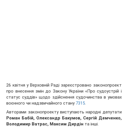
26 квітня у Верховній Раді зареєстровано законопроект
про внесення змін до Закону України «Про судоустрій і
статус суддів» щодо здійснення судочинства в умовах
воєнного чи надзвичайного стану
7315
.
Авторами законопроекту виступають народні депутати
Роман Бабій, Олександр Бакумов, Сергій Демченко,
Володимир Ватрас, Максим Дирдін
та інші.