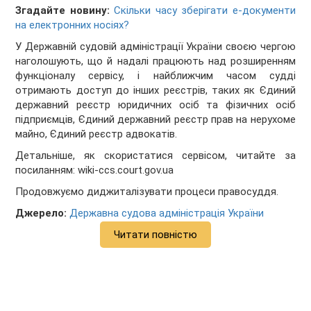
Згадайте новину:
Скільки часу зберігати е-документи
на електронних носіях?
У Державній судовій адміністрації України своєю чергою
наголошують, що й надалі працюють над розширенням
функціоналу сервісу, і найближчим часом судді
отримають доступ до інших реєстрів, таких як Єдиний
державний реєстр юридичних осіб та фізичних осіб
підприємців, Єдиний державний реєстр прав на нерухоме
майно, Єдиний реєстр адвокатів.
Детальніше, як скористатися сервісом, читайте за
посиланням: wiki-ccs.court.gov.ua
Продовжуємо диджиталізувати процеси правосуддя.
Джерело:
Державна судова адміністрація України
Читати повністю