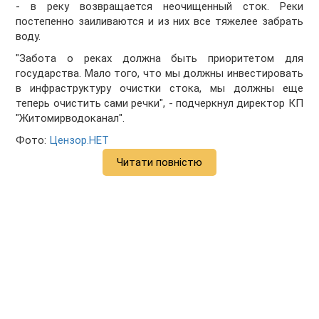
- в реку возвращается неочищенный сток. Реки
постепенно заиливаются и из них все тяжелее забрать
воду.
"Забота о реках должна быть приоритетом для
государства. Мало того, что мы должны инвестировать
в инфраструктуру очистки стока, мы должны еще
теперь очистить сами речки", - подчеркнул директор КП
"Житомирводоканал".
Фото:
Цензор.НЕТ
Читати повністю