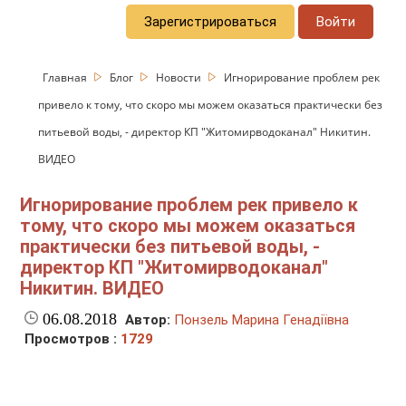
Зарегистрироваться
Войти
Главная
Блог
Новости
Игнорирование проблем рек
привело к тому, что скоро мы можем оказаться практически без
питьевой воды, - директор КП "Житомирводоканал" Никитин.
ВИДЕО
Игнорирование проблем рек привело к
тому, что скоро мы можем оказаться
практически без питьевой воды, -
директор КП "Житомирводоканал"
Никитин. ВИДЕО
06.08.2018
Автор:
Понзель Марина Генадіївна
Просмотров :
1729