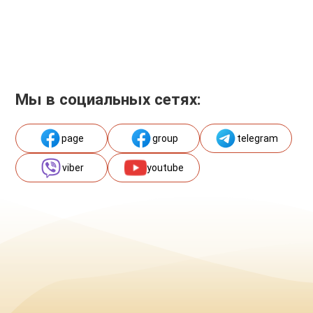
Мы в социальных сетях:
page
group
telegram
viber
youtube