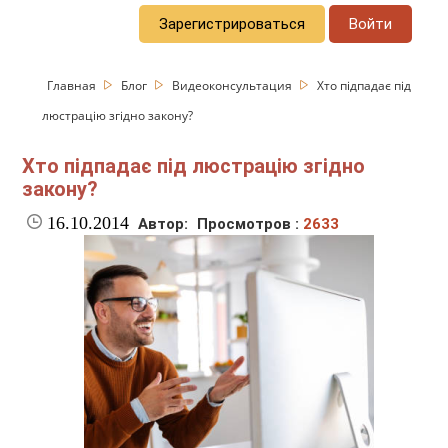
Зарегистрироваться
Войти
Главная
Блог
Видеоконсультация
Хто підпадає під
люстрацію згідно закону?
Хто підпадає під люстрацію згідно
закону?
16.10.2014
Автор:
Просмотров :
2633