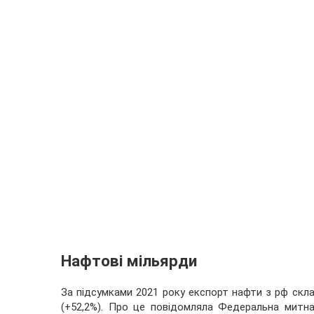
Нафтові мільярди
За підсумками 2021 року експорт нафти з рф склав
(+52,2%). Про це повідомляла Федеральна митна