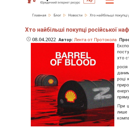
☰
Укр
Главная
Блог
Новости
Хто найбільші покупці 
Хто найбільші покупці російської наф
08.04.2022
Автор:
Лента от Протокола
Про
Експо
посту
хто с
росія
даним
році 
приро
енер
пряму
При ц
лише 
компа