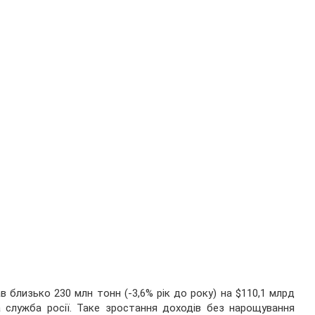
 близько 230 млн тонн (-3,6% рік до року) на $110,1 млрд
 служба росії. Таке зростання доходів без нарощування