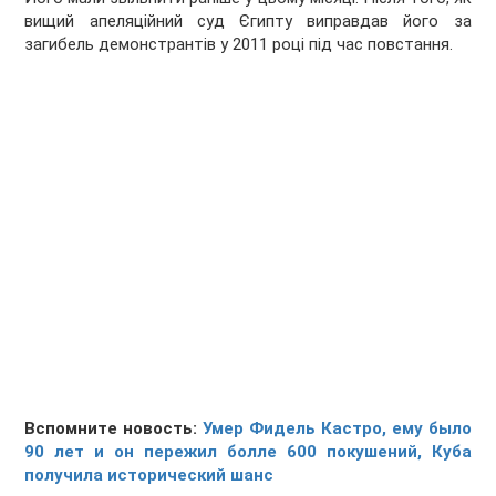
вищий апеляційний суд Єгипту виправдав його за
загибель демонстрантів у 2011 році під час повстання.
Вспомните новость:
Умер Фидель Кастро, ему было
90 лет и он пережил болле 600 покушений, Куба
получила исторический шанс