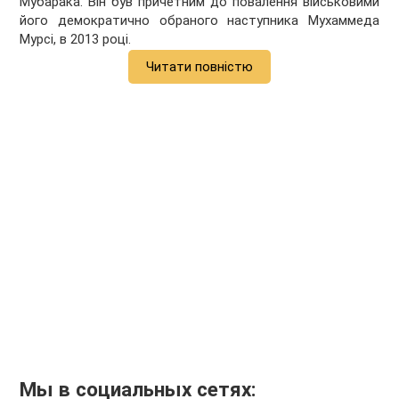
Мубарака. Він був причетним до повалення військовими
його демократично обраного наступника Мухаммеда
Мурсі, в 2013 році.
Читати повністю
Мы в социальных сетях: