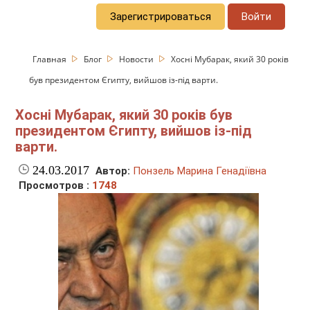
Зарегистрироваться
Войти
Главная
Блог
Новости
Хосні Мубарак, який 30 років
був президентом Єгипту, вийшов із-під варти.
Хосні Мубарак, який 30 років був
президентом Єгипту, вийшов із-під
варти.
24.03.2017
Автор:
Понзель Марина Генадіївна
Просмотров :
1748