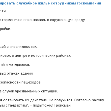
ировать служебное жилье сотрудникам госкомпаний
сти:
а гармонично вписывалась в окружающую среду.
ройки.
дей с инвалидностью.
овок в центре и исторических районах.
ий и материалов.
вых этажах зданий.
езопасности пешеходов.
а случай чрезвычайных ситуаций.
я остановить их действие. Не получится. Согласно закону
вым стандартам”, – подытожил Гройсман.