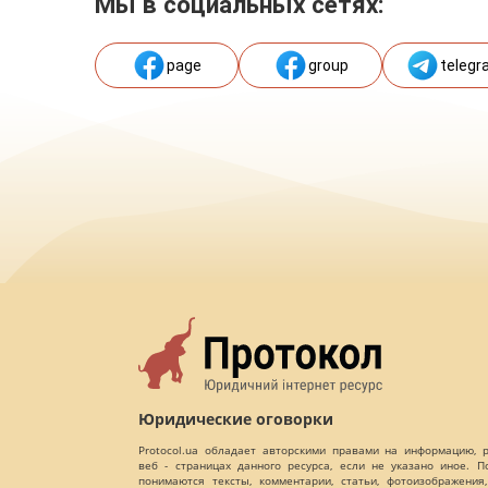
Мы в социальных сетях:
page
group
telegr
Юридические оговорки
Protocol.ua обладает авторскими правами на информацию,
веб - страницах данного ресурса, если не указано иное. 
понимаются тексты, комментарии, статьи, фотоизображения,