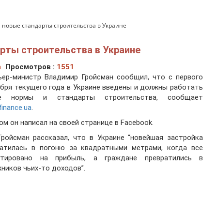
 новые стандарты строительства в Украине
рты строительства в Украине
а
Просмотров :
1551
ьер-министр Владимир Гройсман сообщил, что с первого
бря текущего года в Украине введены и должны работать
е нормы и стандарты строительства, сообщает
finance.ua
.
ом он написал на своей странице в Facebook.
Гройсман рассказал, что в Украине “новейшая застройка
ратилась в погоню за квадратными метрами, когда все
нтировано на прибыль, а граждане превратились в
ников чьих-то доходов”.