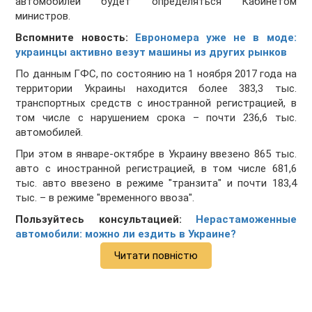
автомобилей будет определяться Кабинетом
министров.
Вспомните новость:
Еврономера уже не в моде:
украинцы активно везут машины из других рынков
По данным ГФС, по состоянию на 1 ноября 2017 года на
территории Украины находится более 383,3 тыс.
транспортных средств с иностранной регистрацией, в
том числе с нарушением срока – почти 236,6 тыс.
автомобилей.
При этом в январе-октябре в Украину ввезено 865 тыс.
авто с иностранной регистрацией, в том числе 681,6
тыс. авто ввезено в режиме "транзита" и почти 183,4
тыс. – в режиме "временного ввоза".
Пользуйтесь консультацией:
Нерастаможенные
автомобили: можно ли ездить в Украине?
Читати повністю