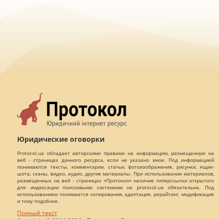
Юридические оговорки
Protocol.ua обладает авторскими правами на информацию, размещенную на
веб - страницах данного ресурса, если не указано иное. Под информацией
понимаются тексты, комментарии, статьи, фотоизображения, рисунки, ящик-
шота, сканы, видео, аудио, другие материалы. При использовании материалов,
размещенных на веб - страницах «Протокол» наличие гиперссылки открытого
для индексации поисковыми системами на protocol.ua обязательна. Под
использованием понимается копирования, адаптация, рерайтинг, модификация
и тому подобное.
Полный текст