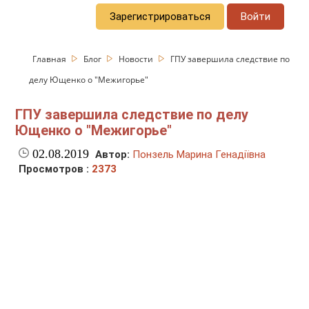
Зарегистрироваться
Войти
Главная
Блог
Новости
ГПУ завершила следствие по
делу Ющенко о "Межигорье"
ГПУ завершила следствие по делу
Ющенко о "Межигорье"
02.08.2019
Автор:
Понзель Марина Генадіївна
Просмотров :
2373