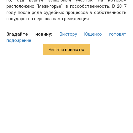
го, суд вернул земельный участок, на котором
расположено "Межигорье", в госсобственность. В 2017
году после ряда судебных процессов в собственность
государства перешла сама резиденция.
Згадайте новину:
Виктору Ющенко готовят
подозрение
Читати повністю