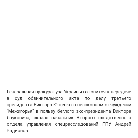
Генеральная прокуратура Украины готовится к передаче
в суд обвинительного акта по делу третьего
президента Виктора Ющенко о незаконном отчуждении
"Межигорья" в пользу беглого экс-президента Виктора
Януковича, сказал начальник Второго следственного
отдела управления спецрасследований ГПУ Андрей
Радионов.