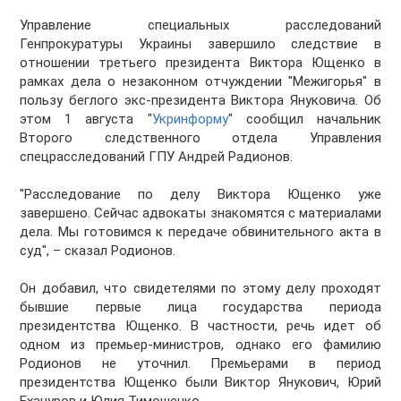
Управление специальных расследований
Генпрокуратуры Украины завершило следствие в
отношении третьего президента Виктора Ющенко в
рамках дела о незаконном отчуждении "Межигорья" в
пользу беглого экс-президента Виктора Януковича. Об
этом 1 августа "
Укринформу
" сообщил начальник
Второго следственного отдела Управления
спецрасследований ГПУ Андрей Радионов.
"Расследование по делу Виктора Ющенко уже
завершено. Сейчас адвокаты знакомятся с материалами
дела. Мы готовимся к передаче обвинительного акта в
суд", – сказал Родионов.
Он добавил, что свидетелями по этому делу проходят
бывшие первые лица государства периода
президентства Ющенко. В частности, речь идет об
одном из премьер-министров, однако его фамилию
Родионов не уточнил. Премьерами в период
президентства Ющенко были Виктор Янукович, Юрий