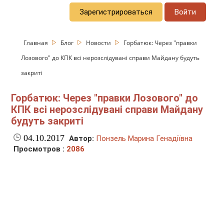
Зарегистрироваться
Войти
Главная
Блог
Новости
Горбатюк: Через "правки
Лозового" до КПК всі нерозслідувані справи Майдану будуть
закриті
Горбатюк: Через "правки Лозового" до
КПК всі нерозслідувані справи Майдану
будуть закриті
04.10.2017
Автор:
Понзель Марина Генадіївна
Просмотров :
2086