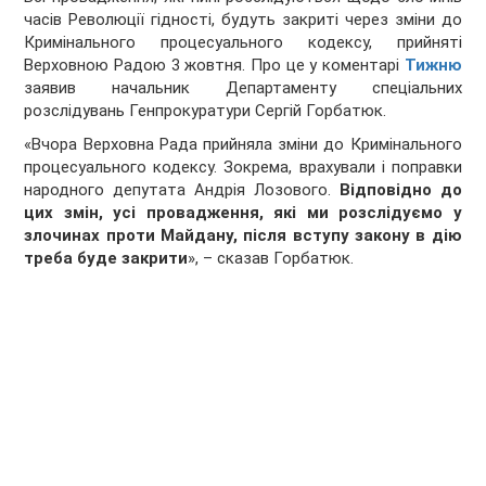
часів Революції гідності, будуть закриті через зміни до
Кримінального процесуального кодексу, прийняті
Верховною Радою 3 жовтня. Про це у коментарі
Тижню
заявив начальник Департаменту спеціальних
розслідувань Генпрокуратури Сергій Горбатюк.
«Вчора Верховна Рада прийняла зміни до Кримінального
процесуального кодексу. Зокрема, врахували і поправки
народного депутата Андрія Лозового.
Відповідно до
цих змін, усі провадження, які ми розслідуємо у
злочинах проти Майдану, після вступу закону в дію
треба буде закрити
», – сказав Горбатюк.