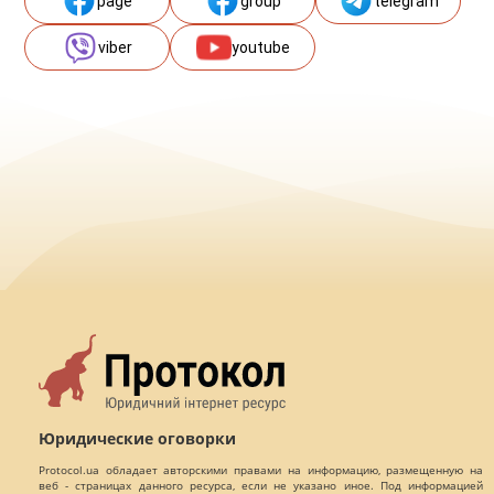
page
group
telegram
viber
youtube
Юридические оговорки
Protocol.ua обладает авторскими правами на информацию, размещенную на
веб - страницах данного ресурса, если не указано иное. Под информацией