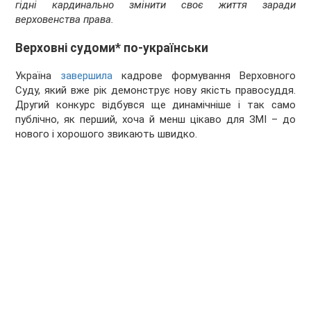
гідні кардинально змінити своє життя заради
верховенства права.
Верховні судоми* по-українськи
Україна
завершила
кадрове формування Верховного
Суду, який вже рік демонструє нову якість правосуддя.
Другий конкурс відбувся ще динамічніше і так само
публічно, як перший, хоча й менш цікаво для ЗМІ – до
нового і хорошого звикають швидко.