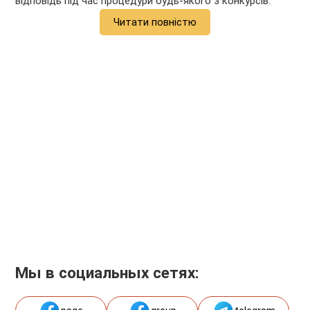
відповідь під час процедури будь-якого з конкурсів.
Читати повністю
Мы в социальных сетях: