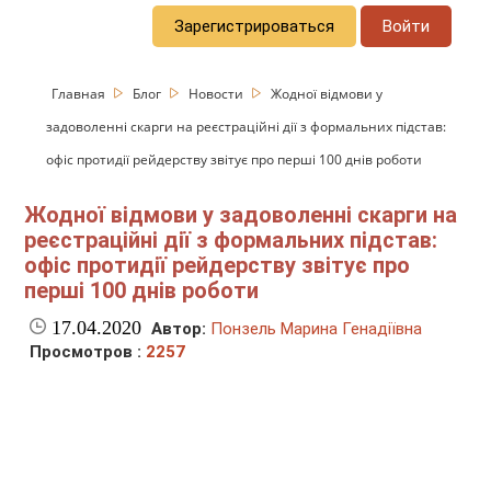
Зарегистрироваться
Войти
Главная
Блог
Новости
Жодної відмови у
задоволенні скарги на реєстраційні дії з формальних підстав:
офіс протидії рейдерству звітує про перші 100 днів роботи
Жодної відмови у задоволенні скарги на
реєстраційні дії з формальних підстав:
офіс протидії рейдерству звітує про
перші 100 днів роботи
17.04.2020
Автор:
Понзель Марина Генадіївна
Просмотров :
2257