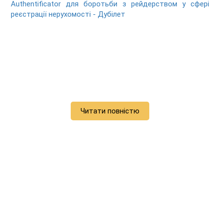
Authentificator для боротьби з рейдерством у сфері
реєстрації нерухомості - Дубілет
Читати повністю