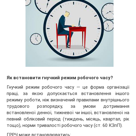
Як встановити гнучкий режим робочого часу?
Гнучкий режим робочого часу — це форма організації
праці, за якою допускається встановлення іншого
режиму роботи, ніж визначений правилами внутрішнього
трудового розпорядку, за умови дотримання
встановленої денної, тижневої чи іншої, встановленої на
певний обліковий період (тиждень, місяць, квартал, рік
тощо), норми тривалості робочого часу (ст. 60 КЗпП).
ГРРЧ може встановлюватись: