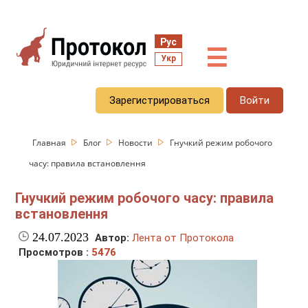
Рус
☰
Укр
Зарегистрироваться
Войти
Главная
Блог
Новости
Гнучкий режим робочого
часу: правила встановлення
Гнучкий режим робочого часу: правила
встановлення
24.07.2023
Автор:
Лента от Протокола
Просмотров :
5476