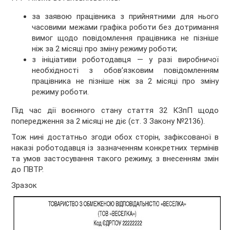
за заявою працівника з прийнятними для нього
часовими межами графіка роботи без дотримання
вимог щодо повідомлення працівника не пізніше
ніж за 2 місяці про зміну режиму роботи;
з ініціативи роботодавця — у разі виробничої
необхідності з обов’язковим повідомленням
працівника не пізніше ніж за 2 місяці про зміну
режиму роботи.
Під час дії воєнного стану стаття 32 КЗпП щодо
попередження за 2 місяці не діє (ст. 3 Закону №2136).
Тож нині достатньо згоди обох сторін, зафіксованої в
наказі роботодавця із зазначенням конкретних термінів
та умов застосування такого режиму, з внесенням змін
до ПВТР.
Зразок