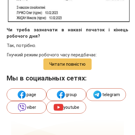
Чи треба зазначати в наказі початок і кінець
робочого дня?
Так, потрібно.
Гнучкий режим робочого часу передбачає:
Читати повністю
Мы в социальных сетях:
page
group
telegram
viber
youtube